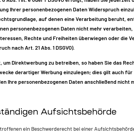
ung Ihrer personenbezogenen Daten Widerspruch einzuleg
Rechtsgrundlage, auf denen eine Verarbeitung beruht, 
fenen personenbezogenen Daten nicht mehr verarbeiten,
Interessen, Rechte und Freiheiten überwiegen oder die
ch nach Art. 21 Abs. 1 DSGVO).
 um Direktwerbung zu betreiben, so haben Sie das Rech
ke derartiger Werbung einzulegen; dies gilt auch für d
rden Ihre personenbezogenen Daten anschließend nicht
ständigen Aufsichtsbehörde
troffenen ein Beschwerderecht bei einer Aufsichtsbehörde,