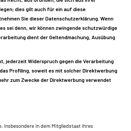
en; dies gilt auch für ein auf diese
entnehmen Sie dieser Datenschutzerklärung. Wenn
 es sei denn, wir können zwingende schutzwürdige
 Verarbeitung dient der Geltendmachung, Ausübung
t, jederzeit Widerspruch gegen die Verarbeitung
as Profiling, soweit es mit solcher Direktwerbung
 mehr zum Zwecke der Direktwerbung verwendet
 insbesondere in dem Mitgliedstaat ihres