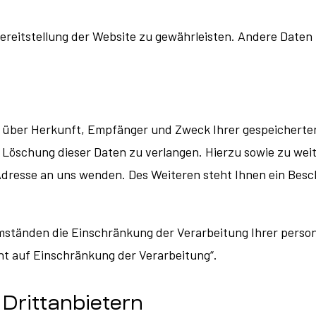
 Bereitstellung der Website zu gewährleisten. Andere Date
ft über Herkunft, Empfänger und Zweck Ihrer gespeichert
r Löschung dieser Daten zu verlangen. Hierzu sowie zu w
Adresse an uns wenden. Des Weiteren steht Ihnen ein Bes
tänden die Einschränkung der Verarbeitung Ihrer person
t auf Einschränkung der Verarbeitung“.
Drittanbietern