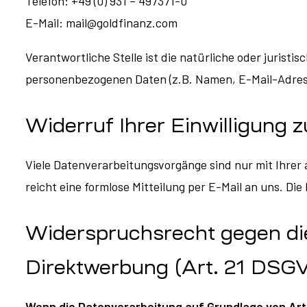
Telefon: +49 (0) 931 – 497371-0
E-Mail: mail@goldfinanz.com
Verantwortliche Stelle ist die natürliche oder jurist
personenbezogenen Daten (z.B. Namen, E-Mail-Adress
Widerruf Ihrer Einwilligung 
Viele Datenverarbeitungsvorgänge sind nur mit Ihrer a
reicht eine formlose Mitteilung per E-Mail an uns. D
Widerspruchsrecht gegen di
Direktwerbung (Art. 21 DSG
Wenn die Datenverarbeitung auf Grundlage von Art. 6