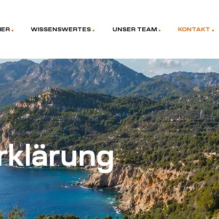
MER
WISSENSWERTES
UNSER TEAM
KONTAKT
rklärung