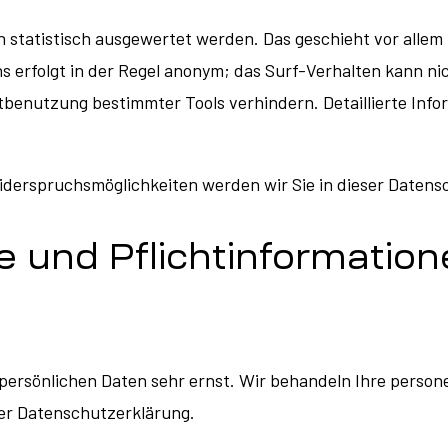
 statistisch ausgewertet werden. Das geschieht vor allem
s erfolgt in der Regel anonym; das Surf-Verhalten kann ni
tbenutzung bestimmter Tools verhindern. Detaillierte Info
iderspruchsmöglichkeiten werden wir Sie in dieser Datens
e und Pflichtinformatio
r persönlichen Daten sehr ernst. Wir behandeln Ihre pers
ser Datenschutzerklärung.