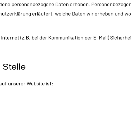
dene personenbezogene Daten erhoben. Personenbezogene 
hutzerklärung erläutert, welche Daten wir erheben und wof
Internet (z.B. bei der Kommunikation per E-Mail) Sicherhe
 Stelle
auf unserer Website ist: