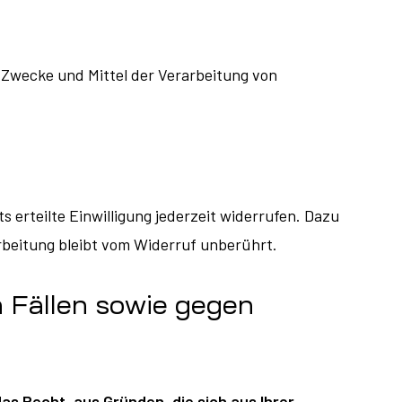
ie Zwecke und Mittel der Verarbeitung von
s erteilte Einwilligung jederzeit widerrufen. Dazu
arbeitung bleibt vom Widerruf unberührt.
 Fällen sowie gegen
das Recht, aus Gründen, die sich aus Ihrer