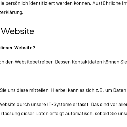
Sie persönlich identifiziert werden können. Ausführlich
zerklärung.
 Website
 dieser Website?
urch den Websitebetreiber. Dessen Kontaktdaten können S
e uns diese mitteilen. Hierbei kann es sich z.B. um Daten 
site durch unsere IT-Systeme erfasst. Das sind vor allem
Erfassung dieser Daten erfolgt automatisch, sobald Sie un