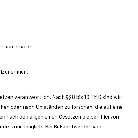
consumers/odr
.
eilzunehmen.
etzen verantwortlich. Nach §§ 8 bis 10 TMG sind wir
achen oder nach Umständen zu forschen, die auf eine
nen nach den allgemeinen Gesetzen bleiben hiervon
verletzung möglich. Bei Bekanntwerden von