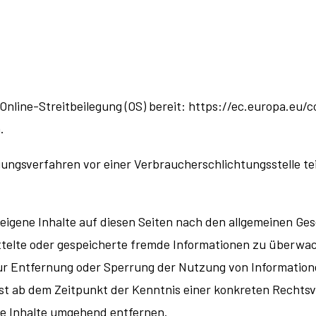
Online-Streitbeilegung (OS) bereit:
https://ec.europa.eu/
.
legungsverfahren vor einer Verbraucherschlichtungsstelle t
 eigene Inhalte auf diesen Seiten nach den allgemeinen Ges
mittelte oder gespeicherte fremde Informationen zu überw
zur Entfernung oder Sperrung der Nutzung von Informatio
rst ab dem Zeitpunkt der Kenntnis einer konkreten Rechts
e Inhalte umgehend entfernen.