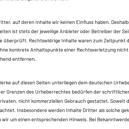
tter, auf deren Inhalte wir keinen Einfluss haben. Deshal
ten ist stets der jeweilige Anbieter oder Betreiber der S
e überprüft. Rechtswidrige Inhalte waren zum Zeitpunkt 
ch ohne konkrete Anhaltspunkte einer Rechtsverletzung ni
ehend entfernen.
 Werke auf diesen Seiten unterliegen dem deutschen Urheber
er Grenzen des Urheberrechtes bedürfen der schriftlichen
rivaten, nicht kommerziellen Gebrauch gestattet. Soweit di
achtet. Insbesondere werden Inhalte Dritter als solche gek
 wir um einen entsprechenden Hinweis. Bei Bekanntwerde