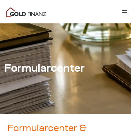
Formularcenter
Formularcenter &