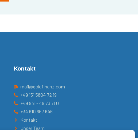
Kontakt
mail@goldfinanz.com
+49 151 5804 72 19
+49 931 - 49 73 71 0
+34 610 667 646
Kontakt
Unser Team