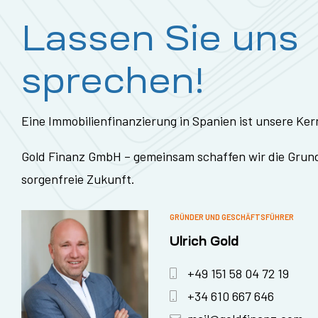
Lassen Sie uns
sprechen!
Eine Immobilienfinanzierung in Spanien ist unsere K
Gold Finanz GmbH – gemeinsam schaffen wir die Grund
sorgenfreie Zukunft.
GRÜNDER UND GESCHÄFTSFÜHRER
Ulrich Gold
+49 151 58 04 72 19
+34 610 667 646